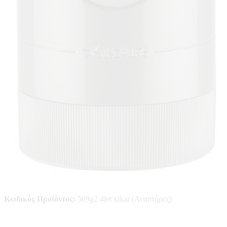
Κωδικός Προϊόντος:
569g2 4jet xikar (Αναπτήρες)