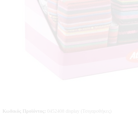
Κωδικός Προϊόντος:
0452408 display (Τσιγαροθήκες)