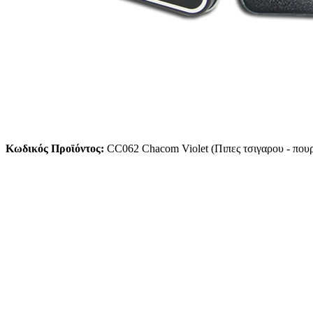
Κωδικός Προϊόντος:
CC062 Chacom Violet (Πιπες τσιγαρου - που