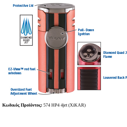
Κωδικός Προϊόντος:
574 HP4 4jet (XiKAR)