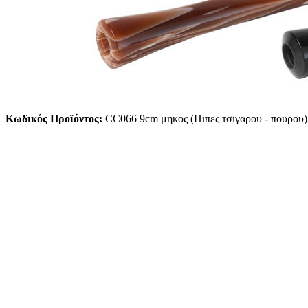
Κωδικός Προϊόντος:
CC066 9cm μηκος (Πιπες τσιγαρου - πουρου)