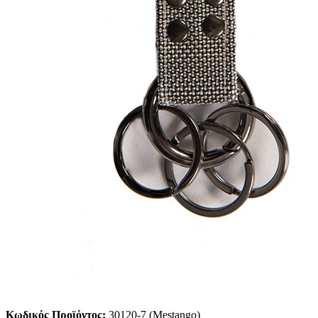
Κωδικός Προϊόντος:
30120-7 (Mestango)