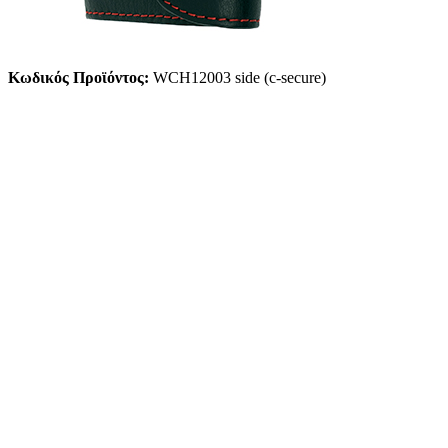
Κωδικός Προϊόντος:
WCH12003 side (c-secure)