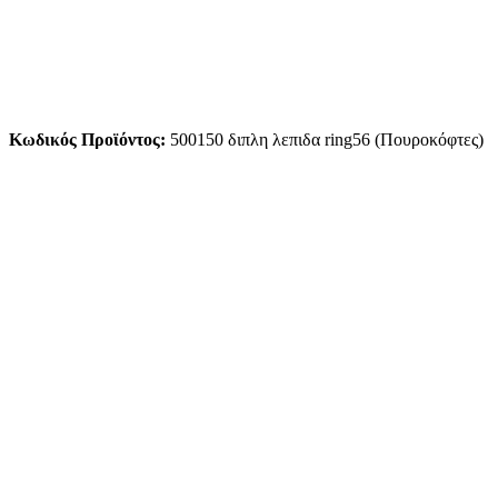
Κωδικός Προϊόντος:
500150 διπλη λεπιδα ring56 (Πουροκόφτες)