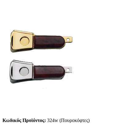
Κωδικός Προϊόντος:
324w (Πουροκόφτες)